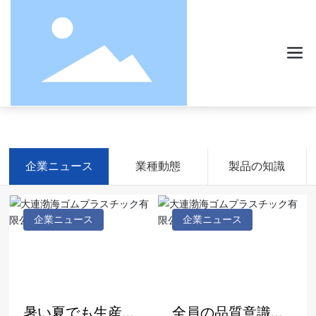
ニュース情報
企業ニュース
業種動態
製品の知識
企業ニュース
企業ニュース
暑い夏でも生産を
全員の品質意識を